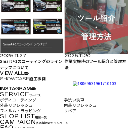
2025.11.27
2025.11.20
Smart+1のコーティングのライン
作業実施時のツール紹介と管理方
ナップについて
法
VIEW ALL
施工事例
INSTAGRAM
SERVICE
サービス
ボディコーティング
手洗い洗車
外装リフレッシュ
内装リフレッシュ
フィルム・ラッピング
リペア
SHOP LIST
店舗一覧
CAMPAIGN
各店舗限定キャンペーン
FAQ