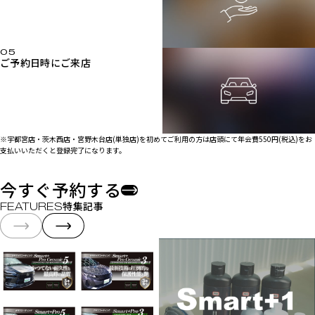
ご予約日時にご来店
※宇都宮店・茨木西店・宮野木台店(単独店)を初めてご利用の方は店頭にて年会費550円(税込)をお
支払いいただくと登録完了になります。
時間いつでも
だけで予約が完結
24
Web
今すぐ予約する
特集記事