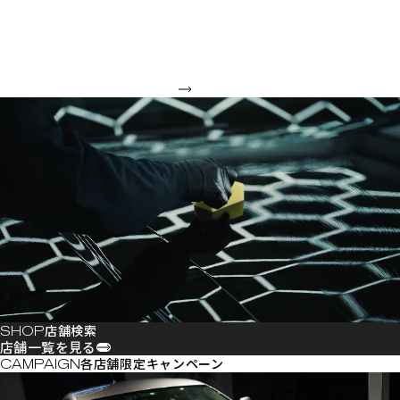
オートバックスオリジナルのコーティングメニュー「Smart+Proシリー
ズ」は、おクルマの状態やお客様のご要望に合わせ、独自の技法による最
適な下地処理をコーティングメニューに組み合わせることで、まるでおク
ルマが蘇るような「プレミアムな美しさ」を実現します。
コーティングの選び方を見る
店舗検索
店舗一覧を見る
各店舗限定キャンペーン