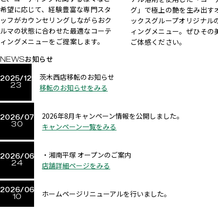
希望に応じて、経験豊富な専門スタ
グ」で極上の艶を生み出す
ッフがカウンセリングしながらおク
ックスグループオリジナル
ルマの状態に合わせた最適なコーテ
ィングメニュー。ぜひその
ィングメニューをご提案します。
ご体感ください。
お知らせ
茨木西店移転のお知らせ
2025/12
23
移転のお知らせをみる
2026年8月キャンペーン情報を公開しました。
2026/07
30
キャンペーン一覧をみる
・湘南平塚
オープンのご案内
2026/06
24
店舗詳細ページをみる
2026/06
ホームページリニューアルを行いました。
10