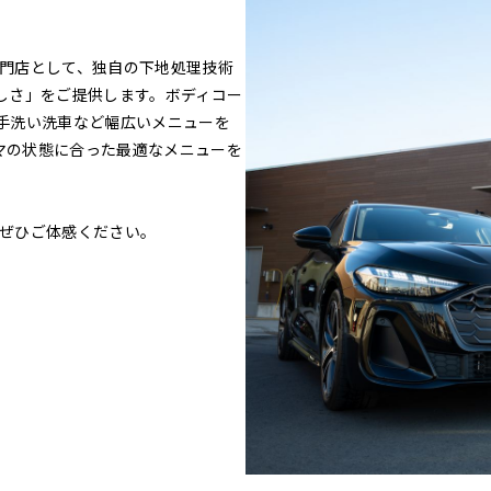
専門店として、独自の下地処理技術
しさ」をご提供します。ボディコー
手洗い洗車など幅広いメニューを
ルマの状態に合った最適なメニューを
をぜひご体感ください。