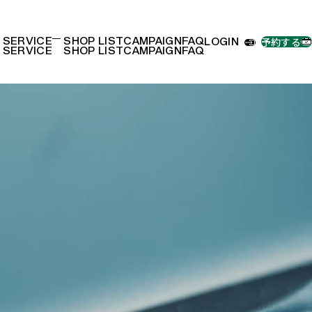
予約する
ボディコーティング
SERVICE
SHOP LIST
CAMPAIGN
FAQ
LOGIN
SERVICE
SHOP LIST
CAMPAIGN
FAQ
手洗い洗車
外装リフレッシュ
内装リフレッシュ
フィルム・ラッピング
リペア