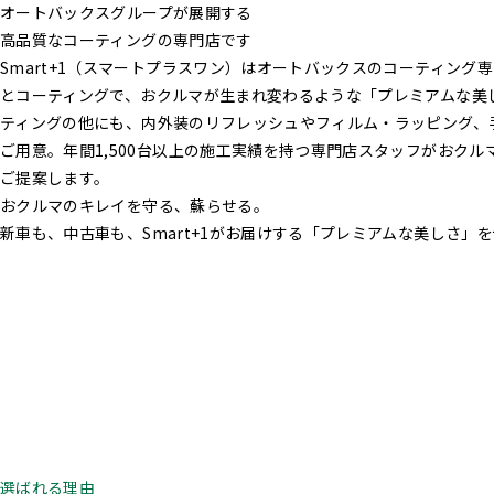
オートバックスグループが展開する
高品質なコーティングの専門店です
Smart+1（スマートプラスワン）はオートバックスのコーティング
とコーティングで、おクルマが生まれ変わるような「プレミアムな美
ティングの他にも、内外装のリフレッシュやフィルム・ラッピング、
ご用意。年間1,500台以上の施工実績を持つ専門店スタッフがおク
ご提案します。
おクルマのキレイを守る、蘇らせる。
新車も、中古車も、Smart+1がお届けする「プレミアムな美しさ」
選ばれる理由