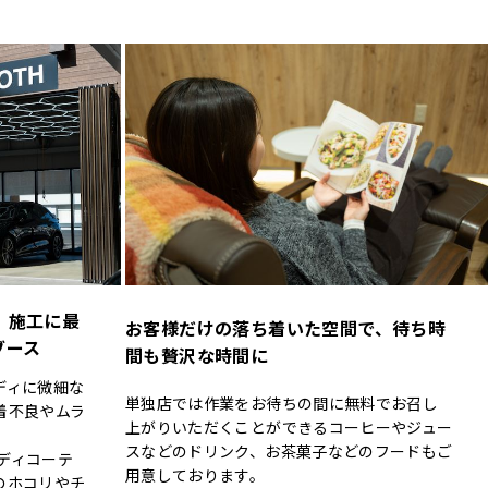
、施工に最
お客様だけの落ち着いた空間で、待ち時
ブース
間も贅沢な時間に
ディに微細な
単独店では作業をお待ちの間に無料でお召し
着不良やムラ
上がりいただくことができるコーヒーやジュー
スなどのドリンク、お茶菓子などのフードもご
ボディコーテ
用意しております。
のホコリやチ