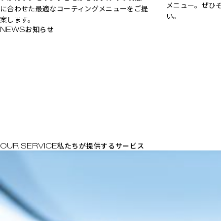
メニュー。ぜひ
に合わせた最適なコーティングメニューをご提
い。
案します。
お知らせ
私たちが提供するサービス