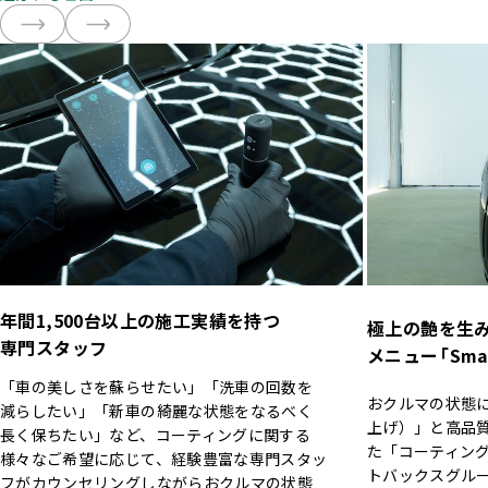
年間1,500台以上の施工実績を持つ
極上の艶を生
専門スタッフ
メニュー
「Sma
「車の美しさを蘇らせたい」「洗車の回数を
おクルマの状態
減らしたい」「新車の綺麗な状態をなるべく
上げ）」と高品
長く保ちたい」など、コーティングに関する
た「コーティン
様々なご希望に応じて、経験豊富な専門スタッ
トバックスグル
フがカウンセリングしながらおクルマの状態