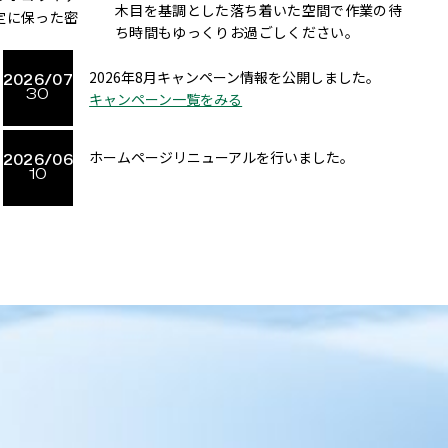
木目を基調とした落ち着いた空間で作業の待
定に保った密
ち時間もゆっくりお過ごしください。
2026年8月キャンペーン情報を公開しました。
2026/07
30
キャンペーン一覧をみる
ホームページリニューアルを行いました。
2026/06
10