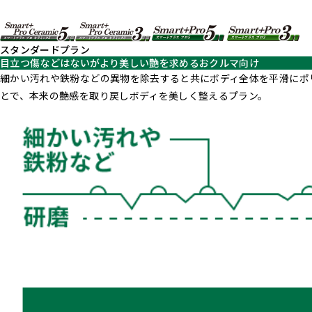
スタンダードプラン
目立つ傷などはないがより美しい艶を求めるおクルマ向け
細かい汚れや鉄粉などの異物を除去すると共にボディ全体を平滑にポ
とで、本来の艶感を取り戻しボディを美しく整えるプラン。