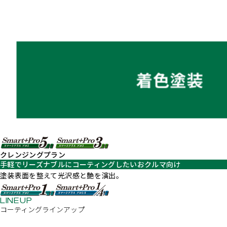
クレンジングプラン
手軽でリーズナブルにコーティングしたいおクルマ向け
塗装表面を整えて光沢感と艶を演出。
コーティング
ラインアップ