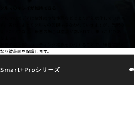
クルマのキレイが維持できる
クルマのボディは紫外線や酸性雨などにより経年劣化していきま
す。劣化によってクルマの美観は損なわれていきますが、光沢の
低下だけでなく、最悪の場合は塗装が剥がれてしまうこともあ
ります。
塗装の最上部にコーティング被膜を形成することで、犠牲被膜と
なり塗装面を保護します。
Smart+Proシリーズ