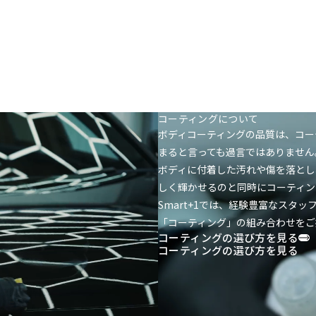
コーティングについて
ボディコーティングの品質は、コー
まると言っても過言ではありません
ボディに付着した汚れや傷を落とし
しく輝かせるのと同時にコーティン
Smart+1では、経験豊富なス
「コーティング」の組み合わせをご
コーティングの選び方を見る
コーティングの選び方を見る