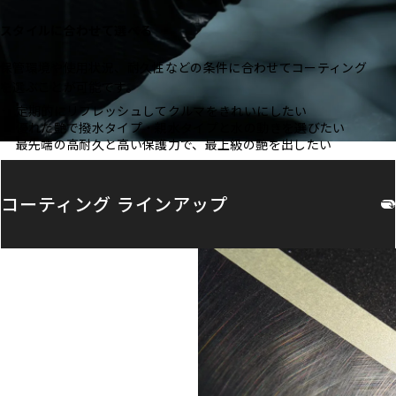
スタイルに合わせて選べる
保管環境や使用状況、耐久性などの条件に合わせてコーティング
を選ぶことが可能です。
定期的にリフレッシュしてクルマをきれいにしたい
優れた艶で撥水タイプ・親水タイプと水の動きを選びたい
最先端の高耐久と高い保護力で、最上級の艶を出したい
コーティング
ラインアップ