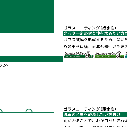
ガラスコーティング
（撥水性）
光沢や一定の耐久性を求めたい方
ガラス被膜を形成するため、深い
り愛車を保護。耐紫外線性能や防
ラン。
ガラスコーティング
（親水性）
洗車の頻度を軽減したい方向け
雨が降ることで汚れが自然と流れ