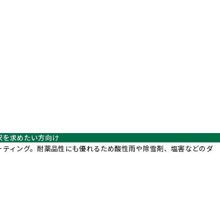
沢を求めたい方向け
ーティング。耐薬品性にも優れるため酸性雨や除雪剤、塩害などのダ