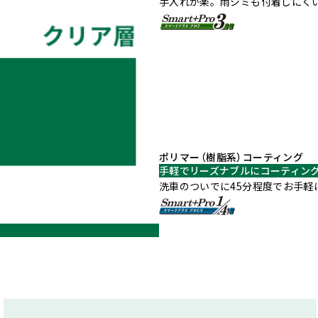
手入れが楽。雨ジミも付着しにく
ポリマー
（樹脂系）
コーティング
手軽でリーズナブルにコーティン
洗車のついでに45分程度でお手