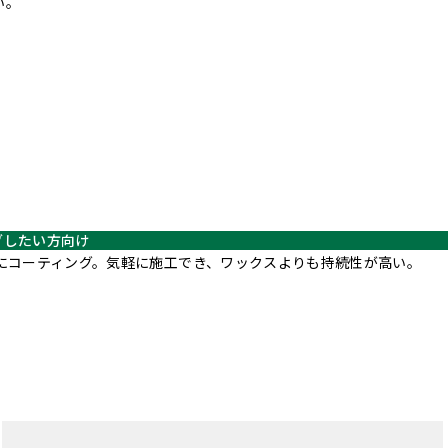
い。
グしたい方向け
軽にコーティング。気軽に施工でき、ワックスよりも持続性が高い。