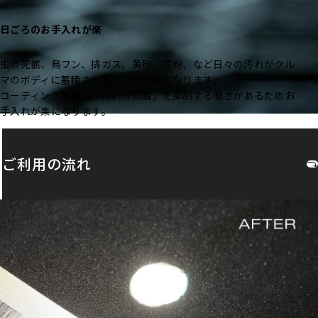
日ごろのお手入れが楽
虫の死骸、鳥フン、排ガス、黄砂、花粉、など日々の汚れがクル
マのボディに蓄積され落ちない汚れになります。
コーティング被膜は「汚れの固着」を抑制する働きがあるためお
手入れが楽になります。
ご利用の流れ