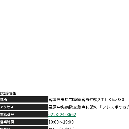
店舗情報
宮城県栗原市築館宮野中央2丁目3番地30
住所
栗原中央病院交差点付近の「フレスポつき
アクセス
0228-24-8662
電話番号
10:00～19:00
営業時間