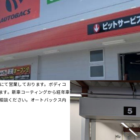
店にて営業しております。ボディコ
ます。新車コーティングから経年車
ご相談ください。オートバックス内