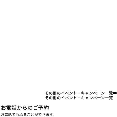
その他のイベント・キャンペーン一覧
その他のイベント・キャンペーン一覧
お電話からのご予約
お電話でも承ることができます。