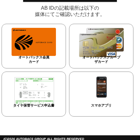
AB IDの記載場所は以下の
媒体にてご確認いただけます。
オートバックス会員
オートバックスグループ
カード
ザカード
タイヤ保管サービス申込書
スマホアプリ
(C)2026 AUTOBACS GROUP ALL RIGHTS RESERVED