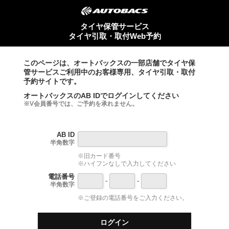
タイヤ保管サービス
タイヤ引取・取付Web予約
このページは、オートバックスの一部店舗でタイヤ保
管サービスご利用中のお客様専用、タイヤ引取・取付
予約サイトです。
オートバックスのAB IDでログインしてください
※V会員番号では、ご予約を承れません。
AB ID
半角数字
※旧カード番号
※ハイフンなしで入力してください
電話番号
-
-
半角数字
※ご登録の電話番号をご入力ください。
ログイン