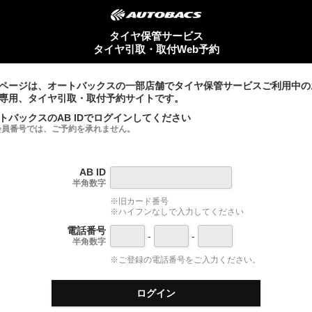
タイヤ保管サービス
タイヤ引取・取付Web予約
ページは、オートバックスの一部店舗でタイヤ保管サービスご利用中の
専用、タイヤ引取・取付予約サイトです。
トバックスのAB IDでログインしてください
会員番号では、ご予約を承れません。
AB ID
半角数字
※旧カード番号
※ハイフンなしで入力してください
電話番号
-
-
半角数字
※ご登録の電話番号をご入力ください。
ログイン