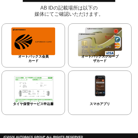
AB IDの記載場所は以下の
媒体にてご確認いただけます。
オートバックス会員
オートバックスグループ
カード
ザカード
タイヤ保管サービス申込書
スマホアプリ
(C)2026 AUTOBACS GROUP ALL RIGHTS RESERVED