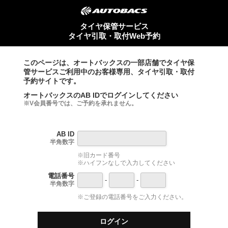
タイヤ保管サービス
タイヤ引取・取付Web予約
このページは、オートバックスの一部店舗でタイヤ保
管サービスご利用中のお客様専用、タイヤ引取・取付
予約サイトです。
オートバックスのAB IDでログインしてください
※V会員番号では、ご予約を承れません。
AB ID
半角数字
※旧カード番号
※ハイフンなしで入力してください
電話番号
-
-
半角数字
※ご登録の電話番号をご入力ください。
ログイン