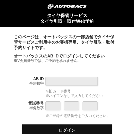
タイヤ保管サービス
タイヤ引取・取付Web予約
このページは、オートバックスの一部店舗でタイヤ保
管サービスご利用中のお客様専用、タイヤ引取・取付
予約サイトです。
オートバックスのAB IDでログインしてください
※V会員番号では、ご予約を承れません。
AB ID
半角数字
※旧カード番号
※ハイフンなしで入力してください
電話番号
-
-
半角数字
※ご登録の電話番号をご入力ください。
ログイン