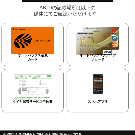
AB IDの記載場所は以下の
媒体にてご確認いただけます。
オートバックス会員
オートバックスグループ
カード
ザカード
タイヤ保管サービス申込書
スマホアプリ
(C)2026 AUTOBACS GROUP ALL RIGHTS RESERVED