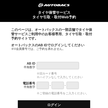
タイヤ保管サービス
タイヤ引取・取付Web予約
このページは、オートバックスの一部店舗でタイヤ保
管サービスご利用中のお客様専用、タイヤ引取・取付
予約サイトです。
オートバックスのAB IDでログインしてください
※V会員番号では、ご予約を承れません。
AB ID
半角数字
※旧カード番号
※ハイフンなしで入力してください
電話番号
-
-
半角数字
※ご登録の電話番号をご入力ください。
ログイン