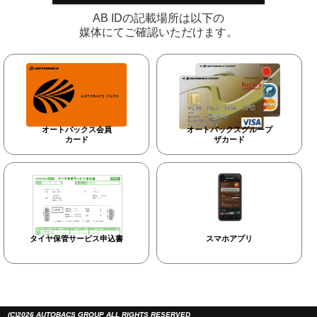
AB IDの記載場所は以下の
媒体にてご確認いただけます。
オートバックス会員
オートバックスグループ
カード
ザカード
タイヤ保管サービス申込書
スマホアプリ
(C)2026 AUTOBACS GROUP ALL RIGHTS RESERVED