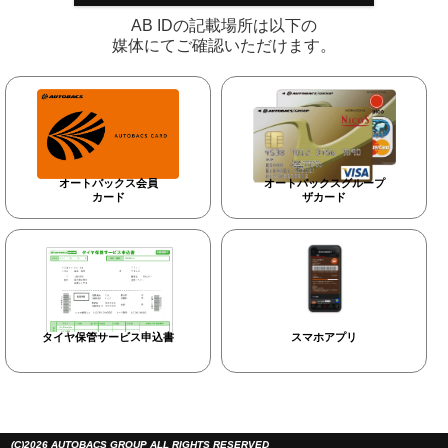
AB IDの記載場所は以下の
媒体にてご確認いただけます。
オートバックス会員
オートバックスグループ
カード
ザカード
タイヤ保管サービス申込書
スマホアプリ
(C)2026 AUTOBACS GROUP ALL RIGHTS RESERVED