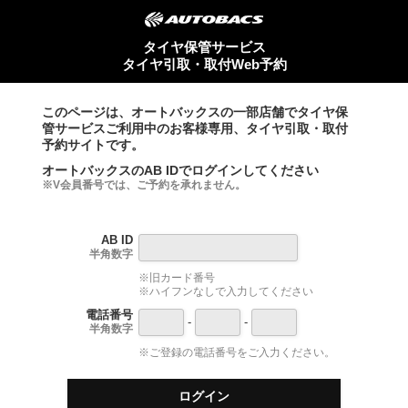
タイヤ保管サービス
タイヤ引取・取付Web予約
このページは、オートバックスの一部店舗でタイヤ保
管サービスご利用中のお客様専用、タイヤ引取・取付
予約サイトです。
オートバックスのAB IDでログインしてください
※V会員番号では、ご予約を承れません。
AB ID
半角数字
※旧カード番号
※ハイフンなしで入力してください
電話番号
-
-
半角数字
※ご登録の電話番号をご入力ください。
ログイン