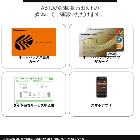
AB IDの記載場所は以下の
媒体にてご確認いただけます。
オートバックス会員
オートバックスグループ
カード
ザカード
タイヤ保管サービス申込書
スマホアプリ
(C)2026 AUTOBACS GROUP ALL RIGHTS RESERVED