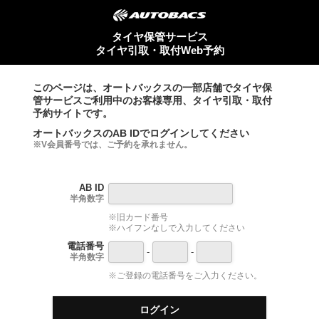
タイヤ保管サービス
タイヤ引取・取付Web予約
このページは、オートバックスの一部店舗でタイヤ保
管サービスご利用中のお客様専用、タイヤ引取・取付
予約サイトです。
オートバックスのAB IDでログインしてください
※V会員番号では、ご予約を承れません。
AB ID
半角数字
※旧カード番号
※ハイフンなしで入力してください
電話番号
-
-
半角数字
※ご登録の電話番号をご入力ください。
ログイン