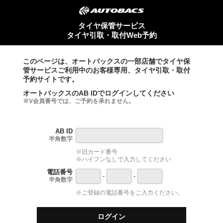
タイヤ保管サービス
タイヤ引取・取付Web予約
このページは、オートバックスの一部店舗でタイヤ保
管サービスご利用中のお客様専用、タイヤ引取・取付
予約サイトです。
オートバックスのAB IDでログインしてください
※V会員番号では、ご予約を承れません。
AB ID
半角数字
※旧カード番号
※ハイフンなしで入力してください
電話番号
-
-
半角数字
※ご登録の電話番号をご入力ください。
ログイン