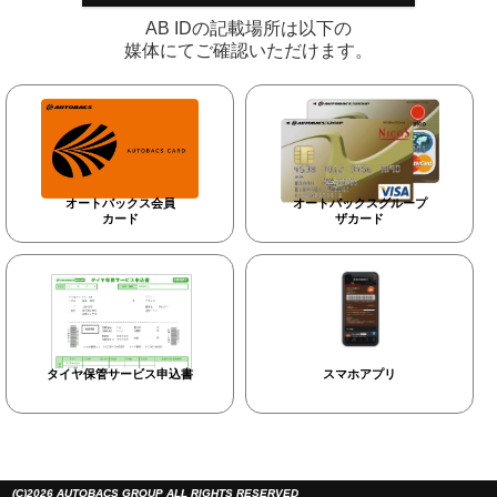
AB IDの記載場所は以下の
媒体にてご確認いただけます。
オートバックス会員
オートバックスグループ
カード
ザカード
タイヤ保管サービス申込書
スマホアプリ
(C)2026 AUTOBACS GROUP ALL RIGHTS RESERVED