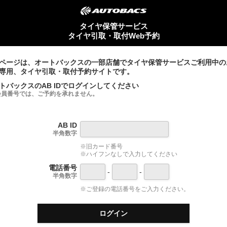
タイヤ保管サービス
タイヤ引取・取付Web予約
ページは、オートバックスの一部店舗でタイヤ保管サービスご利用中の
専用、タイヤ引取・取付予約サイトです。
トバックスのAB IDでログインしてください
会員番号では、ご予約を承れません。
AB ID
半角数字
※旧カード番号
※ハイフンなしで入力してください
電話番号
-
-
半角数字
※ご登録の電話番号をご入力ください。
ログイン