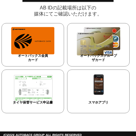
AB IDの記載場所は以下の
媒体にてご確認いただけます。
オートバックス会員
オートバックスグループ
カード
ザカード
タイヤ保管サービス申込書
スマホアプリ
(C)2026 AUTOBACS GROUP ALL RIGHTS RESERVED