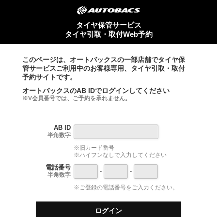
タイヤ保管サービス
タイヤ引取・取付Web予約
このページは、オートバックスの一部店舗でタイヤ保
管サービスご利用中のお客様専用、タイヤ引取・取付
予約サイトです。
オートバックスのAB IDでログインしてください
※V会員番号では、ご予約を承れません。
AB ID
半角数字
※旧カード番号
※ハイフンなしで入力してください
電話番号
-
-
半角数字
※ご登録の電話番号をご入力ください。
ログイン