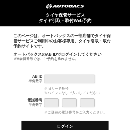
タイヤ保管サービス
タイヤ引取・取付Web予約
このページは、オートバックスの一部店舗でタイヤ保
管サービスご利用中のお客様専用、タイヤ引取・取付
予約サイトです。
オートバックスのAB IDでログインしてください
※V会員番号では、ご予約を承れません。
AB ID
半角数字
※旧カード番号
※ハイフンなしで入力してください
電話番号
-
-
半角数字
※ご登録の電話番号をご入力ください。
ログイン