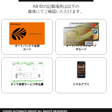
AB IDの記載場所は以下の
媒体にてご確認いただけます。
オートバックス会員
オートバックスグループ
カード
ザカード
タイヤ保管サービス申込書
スマホアプリ
(C)2026 AUTOBACS GROUP ALL RIGHTS RESERVED