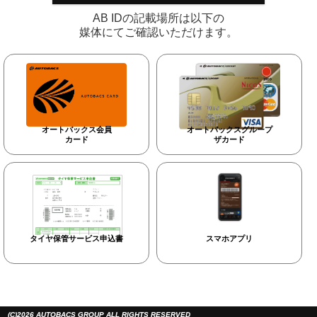
AB IDの記載場所は以下の
媒体にてご確認いただけます。
オートバックス会員
オートバックスグループ
カード
ザカード
タイヤ保管サービス申込書
スマホアプリ
(C)2026 AUTOBACS GROUP ALL RIGHTS RESERVED