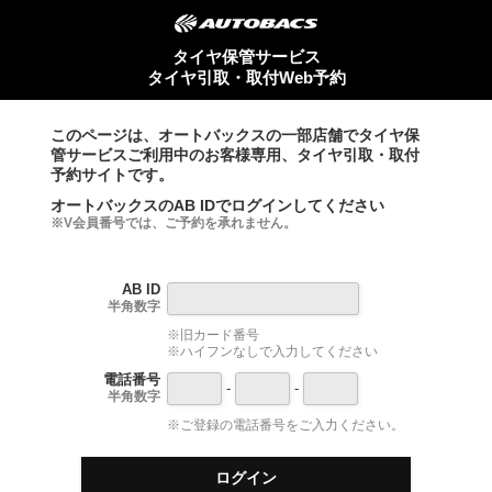
タイヤ保管サービス
タイヤ引取・取付Web予約
このページは、オートバックスの一部店舗でタイヤ保
管サービスご利用中のお客様専用、タイヤ引取・取付
予約サイトです。
オートバックスのAB IDでログインしてください
※V会員番号では、ご予約を承れません。
AB ID
半角数字
※旧カード番号
※ハイフンなしで入力してください
電話番号
-
-
半角数字
※ご登録の電話番号をご入力ください。
ログイン