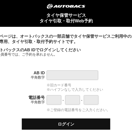
タイヤ保管サービス
タイヤ引取・取付Web予約
ページは、オートバックスの一部店舗でタイヤ保管サービスご利用中の
専用、タイヤ引取・取付予約サイトです。
トバックスのAB IDでログインしてください
会員番号では、ご予約を承れません。
AB ID
半角数字
※旧カード番号
※ハイフンなしで入力してください
電話番号
-
-
半角数字
※ご登録の電話番号をご入力ください。
ログイン