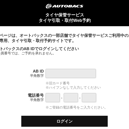
タイヤ保管サービス
タイヤ引取・取付Web予約
ページは、オートバックスの一部店舗でタイヤ保管サービスご利用中の
専用、タイヤ引取・取付予約サイトです。
トバックスのAB IDでログインしてください
会員番号では、ご予約を承れません。
AB ID
半角数字
※旧カード番号
※ハイフンなしで入力してください
電話番号
-
-
半角数字
※ご登録の電話番号をご入力ください。
ログイン