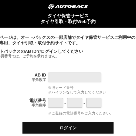
タイヤ保管サービス
タイヤ引取・取付Web予約
ページは、オートバックスの一部店舗でタイヤ保管サービスご利用中の
専用、タイヤ引取・取付予約サイトです。
トバックスのAB IDでログインしてください
会員番号では、ご予約を承れません。
AB ID
半角数字
※旧カード番号
※ハイフンなしで入力してください
電話番号
-
-
半角数字
※ご登録の電話番号をご入力ください。
ログイン