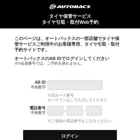
タイヤ保管サービス
タイヤ引取・取付Web予約
このページは、オートバックスの一部店舗でタイヤ保
管サービスご利用中のお客様専用、タイヤ引取・取付
予約サイトです。
オートバックスのAB IDでログインしてください
※V会員番号では、ご予約を承れません。
AB ID
半角数字
※旧カード番号
※ハイフンなしで入力してください
電話番号
-
-
半角数字
※ご登録の電話番号をご入力ください。
ログイン