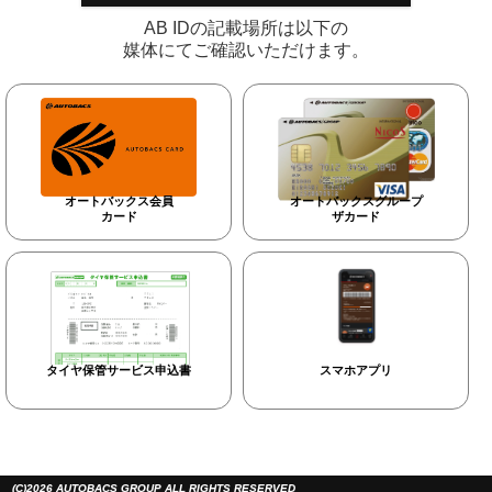
AB IDの記載場所は以下の
媒体にてご確認いただけます。
オートバックス会員
オートバックスグループ
カード
ザカード
タイヤ保管サービス申込書
スマホアプリ
(C)2026 AUTOBACS GROUP ALL RIGHTS RESERVED