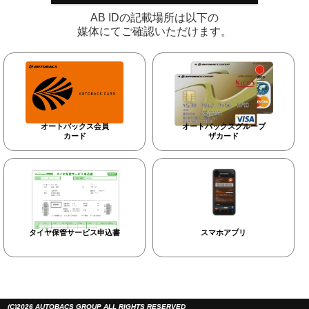
AB IDの記載場所は以下の
媒体にてご確認いただけます。
オートバックス会員
オートバックスグループ
カード
ザカード
タイヤ保管サービス申込書
スマホアプリ
(C)2026 AUTOBACS GROUP ALL RIGHTS RESERVED