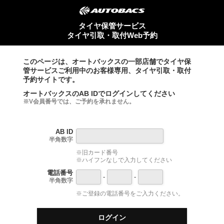
タイヤ保管サービス
タイヤ引取・取付Web予約
このページは、オートバックスの一部店舗でタイヤ保
管サービスご利用中のお客様専用、タイヤ引取・取付
予約サイトです。
オートバックスのAB IDでログインしてください
※V会員番号では、ご予約を承れません。
AB ID
半角数字
※旧カード番号
※ハイフンなしで入力してください
電話番号
-
-
半角数字
※ご登録の電話番号をご入力ください。
ログイン