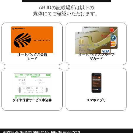
AB IDの記載場所は以下の
媒体にてご確認いただけます。
オートバックス会員
オートバックスグループ
カード
ザカード
タイヤ保管サービス申込書
スマホアプリ
(C)2026 AUTOBACS GROUP ALL RIGHTS RESERVED