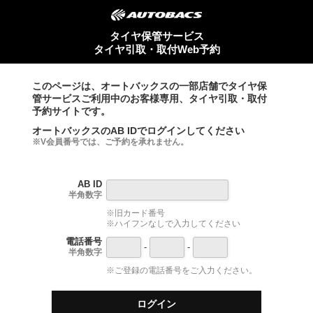
タイヤ保管サービス
タイヤ引取・取付Web予約
このページは、オートバックスの一部店舗でタイヤ保
管サービスご利用中のお客様専用、タイヤ引取・取付
予約サイトです。
オートバックスのAB IDでログインしてください
※V会員番号では、ご予約を承れません。
AB ID
半角数字
※旧カード番号
※ハイフンなしで入力してください
電話番号
-
-
半角数字
※ご登録の電話番号をご入力ください。
ログイン