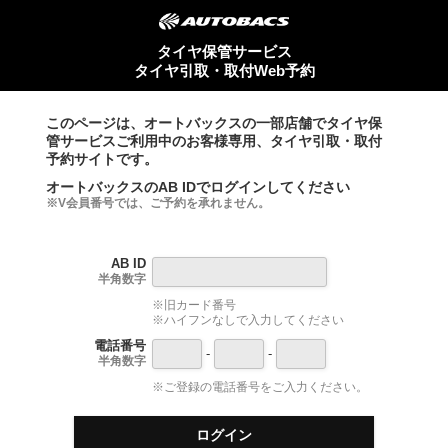
タイヤ保管サービス
タイヤ引取・取付Web予約
このページは、オートバックスの一部店舗でタイヤ保
管サービスご利用中のお客様専用、タイヤ引取・取付
予約サイトです。
オートバックスのAB IDでログインしてください
※V会員番号では、ご予約を承れません。
AB ID
半角数字
※旧カード番号
※ハイフンなしで入力してください
電話番号
-
-
半角数字
※ご登録の電話番号をご入力ください。
ログイン