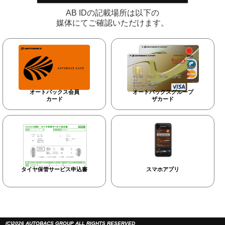
AB IDの記載場所は以下の
媒体にてご確認いただけます。
オートバックス会員
オートバックスグループ
カード
ザカード
タイヤ保管サービス申込書
スマホアプリ
(C)2026 AUTOBACS GROUP ALL RIGHTS RESERVED