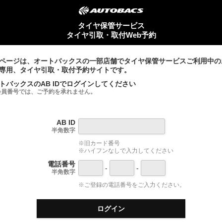
タイヤ保管サービス
タイヤ引取・取付Web予約
ページは、オートバックスの一部店舗でタイヤ保管サービスご利用中の
専用、タイヤ引取・取付予約サイトです。
トバックスのAB IDでログインしてください
会員番号では、ご予約を承れません。
AB ID
半角数字
※旧カード番号
※ハイフンなしで入力してください
電話番号
-
-
半角数字
※ご登録の電話番号をご入力ください。
ログイン