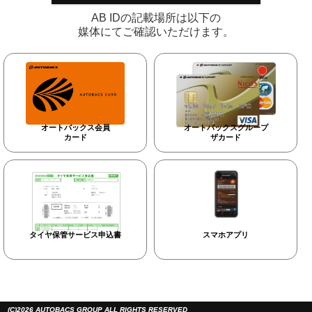
AB IDの記載場所は以下の
媒体にてご確認いただけます。
オートバックス会員
オートバックスグループ
カード
ザカード
タイヤ保管サービス申込書
スマホアプリ
(C)2026 AUTOBACS GROUP ALL RIGHTS RESERVED