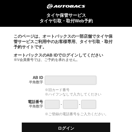
タイヤ保管サービス
タイヤ引取・取付Web予約
このページは、オートバックスの一部店舗でタイヤ保
管サービスご利用中のお客様専用、タイヤ引取・取付
予約サイトです。
オートバックスのAB IDでログインしてください
※V会員番号では、ご予約を承れません。
AB ID
半角数字
※旧カード番号
※ハイフンなしで入力してください
電話番号
-
-
半角数字
※ご登録の電話番号をご入力ください。
ログイン