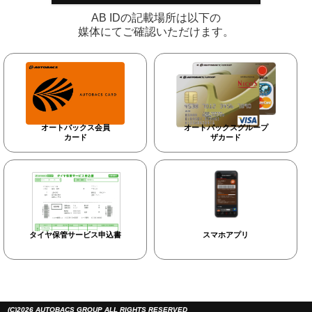
AB IDの記載場所は以下の
媒体にてご確認いただけます。
オートバックス会員
オートバックスグループ
カード
ザカード
タイヤ保管サービス申込書
スマホアプリ
(C)2026 AUTOBACS GROUP ALL RIGHTS RESERVED