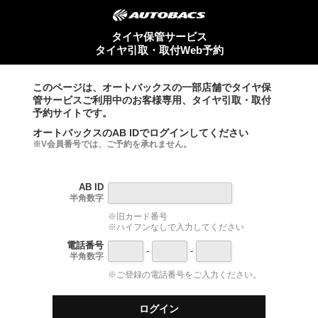
タイヤ保管サービス
タイヤ引取・取付Web予約
このページは、オートバックスの一部店舗でタイヤ保
管サービスご利用中のお客様専用、タイヤ引取・取付
予約サイトです。
オートバックスのAB IDでログインしてください
※V会員番号では、ご予約を承れません。
AB ID
半角数字
※旧カード番号
※ハイフンなしで入力してください
電話番号
-
-
半角数字
※ご登録の電話番号をご入力ください。
ログイン