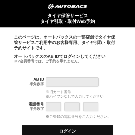
タイヤ保管サービス
タイヤ引取・取付Web予約
このページは、オートバックスの一部店舗でタイヤ保
管サービスご利用中のお客様専用、タイヤ引取・取付
予約サイトです。
オートバックスのAB IDでログインしてください
※V会員番号では、ご予約を承れません。
AB ID
半角数字
※旧カード番号
※ハイフンなしで入力してください
電話番号
-
-
半角数字
※ご登録の電話番号をご入力ください。
ログイン