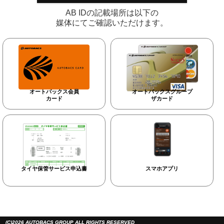
AB IDの記載場所は以下の
媒体にてご確認いただけます。
オートバックス会員
オートバックスグループ
カード
ザカード
タイヤ保管サービス申込書
スマホアプリ
(C)2026 AUTOBACS GROUP ALL RIGHTS RESERVED