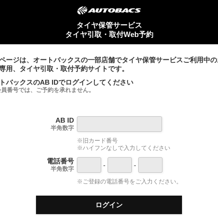
タイヤ保管サービス
タイヤ引取・取付Web予約
ページは、オートバックスの一部店舗でタイヤ保管サービスご利用中の
専用、タイヤ引取・取付予約サイトです。
トバックスのAB IDでログインしてください
会員番号では、ご予約を承れません。
AB ID
半角数字
※旧カード番号
※ハイフンなしで入力してください
電話番号
-
-
半角数字
※ご登録の電話番号をご入力ください。
ログイン