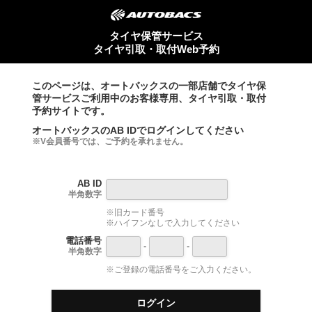
タイヤ保管サービス
タイヤ引取・取付Web予約
このページは、オートバックスの一部店舗でタイヤ保
管サービスご利用中のお客様専用、タイヤ引取・取付
予約サイトです。
オートバックスのAB IDでログインしてください
※V会員番号では、ご予約を承れません。
AB ID
半角数字
※旧カード番号
※ハイフンなしで入力してください
電話番号
-
-
半角数字
※ご登録の電話番号をご入力ください。
ログイン