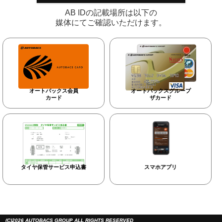
AB IDの記載場所は以下の
媒体にてご確認いただけます。
オートバックス会員
オートバックスグループ
カード
ザカード
タイヤ保管サービス申込書
スマホアプリ
(C)2026 AUTOBACS GROUP ALL RIGHTS RESERVED